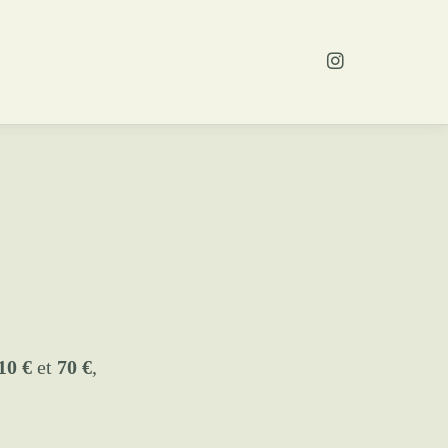
10 €
et
70 €
,