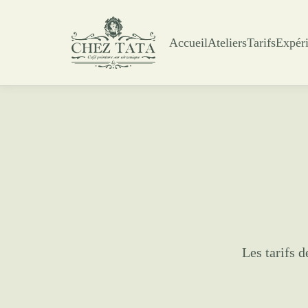
Accueil
Ateliers
Tarifs
Expér
Les tarifs 