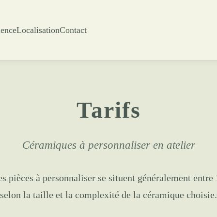
ience
Localisation
Contact
Tarifs
Céramiques à personnaliser en atelier
des pièces à personnaliser se situent généralement entre
selon la taille et la complexité de la céramique choisie.